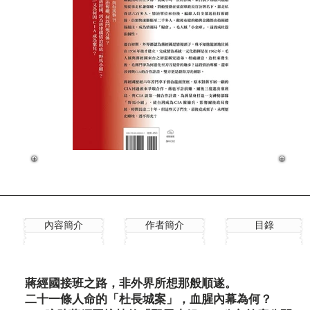
內容簡介
作者簡介
目錄
蔣經國接班之路，非外界所想那般順遂。
二十一條人命的「杜長城案」，血腥內幕為何？