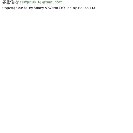
客服信箱:
sawph0516@gmail.com
Copyright©2020 by Sunny & Warm Publishing House, Ltd.