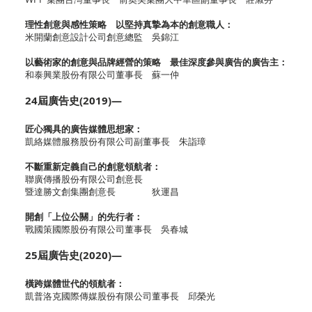
理性創意與感性策略 以堅持真摯為本的創意職人：
米開蘭創意設計公司創意總監 吳錦江
以藝術家的創意與品牌經營的策略 最佳深度參與廣告的廣告主：
和泰興業股份有限公司董事長 蘇一仲
24屆廣告史(2019)—
匠心獨具的廣告媒體思想家：
凱絡媒體服務股份有限公司副董事長 朱詣璋
不斷重新定義自己的創意領航者：
聯廣傳播股份有限公司創意長
暨達勝文創集團創意長 狄運昌
開創「上位公關」的先行者：
戰國策國際股份有限公司董事長 吳春城
25屆廣告史(2020)—
橫跨媒體世代的領航者：
凱普洛克國際傳媒股份有限公司董事長 邱榮光