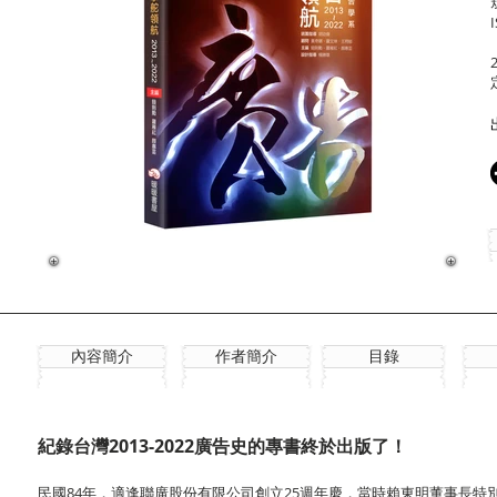
內容簡介
作者簡介
目錄
紀錄台灣2013-2022廣告史的專書終於出版了！
民國84年，適逢聯廣股份有限公司創立25週年慶，當時賴東明董事長