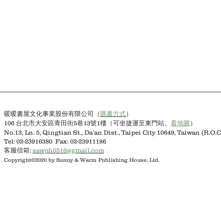
購書方式
）
暖暖書屋文化事業股份有限公司（
106 台北市大安區青田街5巷13號1樓（可坐捷運至東門站。
看地圖
）
No.13, Ln. 5, Qingtian St., Da’an Dist., Taipei City 10649, Taiwan (R.O.C
Tel: 02-23916380 Fax: 02-23911186
客服信箱:
sawph0516@gmail.com
Copyright©2020 by Sunny & Warm Publishing House, Ltd.