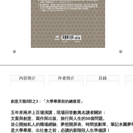
內容簡介
作者簡介
目錄
創意天龍8部之3：「大學畢業前的總復習」
五年來兩岸上百場演講，現場回答數萬名讀者關於：
文案與創意、寫作與出版、旅行與人生的50個問題。
並公開她私人的職場經驗、夢想開屏表、時間規劃單、筆記本圓夢
是大學畢業、出社會之前，必讀的新階段人生準備課！