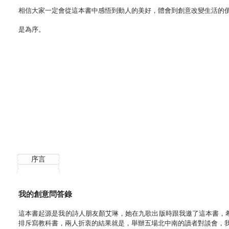
相信大家一定會從這本書中感悟到動人的美好，體會到創意改變生活的
是為序。
序言
我的創意問答錄
這本書起源是我的詩人朋友顏艾琳，她在九歌出版時跟我邀了這本書，
排斥寫教科書，兩人折衷的結果就是，舉辦五場北中南的讀者對談會，