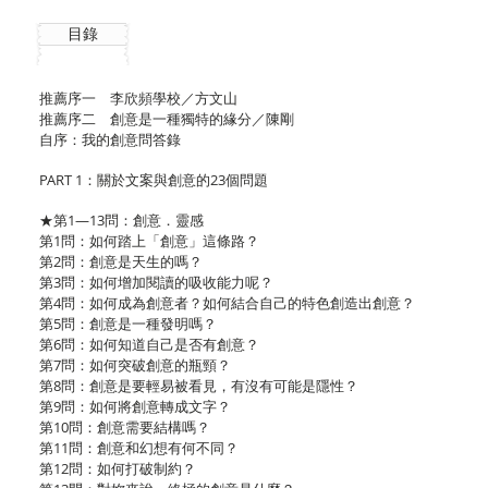
目錄
推薦序一 李欣頻學校／方文山
推薦序二 創意是一種獨特的緣分／陳剛
自序：我的創意問答錄
PART 1：關於文案與創意的23個問題
★第1—13問：創意．靈感
第1問：如何踏上「創意」這條路？
第2問：創意是天生的嗎？
第3問：如何增加閱讀的吸收能力呢？
第4問：如何成為創意者？如何結合自己的特色創造出創意？
第5問：創意是一種發明嗎？
第6問：如何知道自己是否有創意？
第7問：如何突破創意的瓶頸？
第8問：創意是要輕易被看見，有沒有可能是隱性？
第9問：如何將創意轉成文字？
第10問：創意需要結構嗎？
第11問：創意和幻想有何不同？
第12問：如何打破制約？