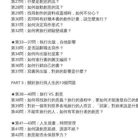
第27問：什麼是創意的流？
第28問：如何啟動創意的流？
第29問：找尋創作的資料或靈感時，如何不分心？
第30問：若同時有好幾本書的創作計畫，該怎麼進行？
第31問：如何決定寫作形式？
第32問：如何將旅行經驗變成書？
★第33—37問：執行出版．自他影響
第33問：是否該辭職去寫作？
第34問：如何向出版社提案？
第35問：如何進行書的圖文編排？
第36問：如何行銷自己的書？
第37問：寫書與出版，對妳的影響是什麼？
PART 3：關於旅行與人生的13個問題
★第38—40問：旅行 VS. 創意
第38問：如何尋找旅行的意義？旅行的過程中，要如何才能激發自己的
第39問：對於一個常到世界各地旅行的人而言，「回家」對妳來說是什
第40問：不能常旅行的人，如何有常旅行者的創意？
★第41—43問：人生規畫．時間管理
第41問：如何讓創意延續、源源不絕？
第42問：創意能否永保競爭力？