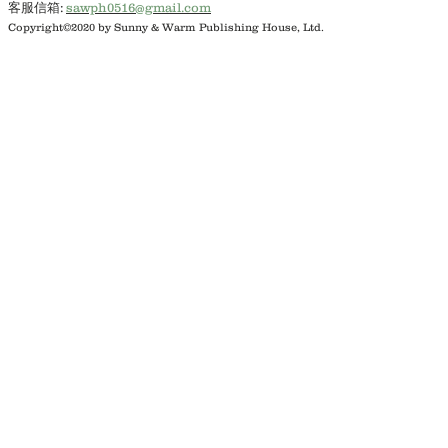
客服信箱:
sawph0516@gmail.com
Copyright©2020 by Sunny & Warm Publishing House, Ltd.