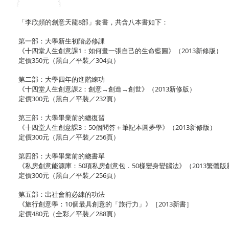
「李欣頻的創意天龍8部」套書，共含八本書如下：
第一部：大學新生初階必修課
《十四堂人生創意課1：如何畫一張自己的生命藍圖》（2013新修版）
定價350元（黑白／平裝／304頁）
第二部：大學四年的進階練功
《十四堂人生創意課2：創意→創造→創世》（2013新修版）
定價300元（黑白／平裝／232頁）
第三部：大學畢業前的總復習
《十四堂人生創意課3：50個問答＋筆記本圓夢學》（2013新修版）
定價300元（黑白／平裝／256頁）
第四部：大學畢業前的總書單
《私房創意能源庫：50項私房創意包．50樣變身變腦法》（2013繁體版
定價300元（黑白／平裝／256頁）
第五部：出社會前必練的功法
《旅行創意學：10個最具創意的「旅行力」》［2013新書］
定價480元（全彩／平裝／288頁）