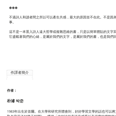
✽✽✽
不過詩人和讀者間之所以可以產生共感，最大的原因並不在此。不是因
事。
這不是一本置入詩人遠大哲學或複雜思維的書，只是以簡單體貼的文字
它盛載著我們的心緒，是屬於我們的文字，是屬於我們的書，也是我們
作譯者簡介
作者：
朴濬 박준
1983年出生於首爾。在大學和研究所體會到，好好學習文學的話也可以將