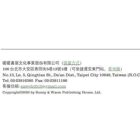
購書方式
）
暖暖書屋文化事業股份有限公司（
106 台北市大安區青田街5巷13號1樓（可坐捷運至東門站。
看地圖
）
No.13, Ln. 5, Qingtian St., Da’an Dist., Taipei City 10649, Taiwan (R.O.C
Tel: 02-23916380 Fax: 02-23911186
客服信箱:
sawph0516@gmail.com
Copyright©2020 by Sunny & Warm Publishing House, Ltd.