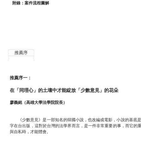
附錄：案件流程圖解
推薦序
推薦序一：
在「同理心」的土壤中才能綻放「少數意見」的花朵
廖義銘（高雄大學法學院院長）
《少數意見》是一部知名的韓國小說，也改編成電影，小說的基底是韓
字在台出版，這對於台灣的法學界而言，是一件非常重要的事，而它的
與自私時，才能體會。