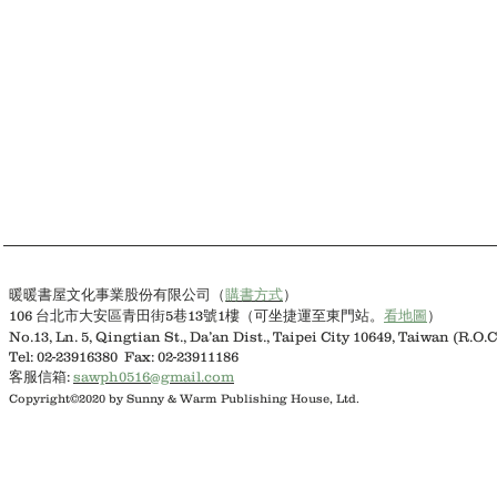
購書方式
）
暖暖書屋文化事業股份有限公司（
106 台北市大安區青田街5巷13號1樓（可坐捷運至東門站。
看地圖
）
No.13, Ln. 5, Qingtian St., Da’an Dist., Taipei City 10649, Taiwan (R.O.C
Tel: 02-23916380 Fax: 02-23911186
客服信箱:
sawph0516@gmail.com
Copyright©2020 by Sunny & Warm Publishing House, Ltd.