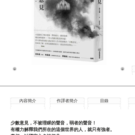
內容簡介
作譯者簡介
目錄
少數意見，不被理睬的聲音，弱者的聲音！
有權力解釋我們所在的這個世界的人，就只有強者。